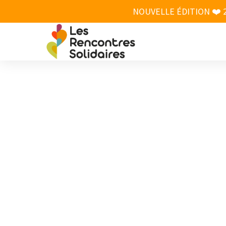
NOUVELLE ÉDITION ❤️ 26 A