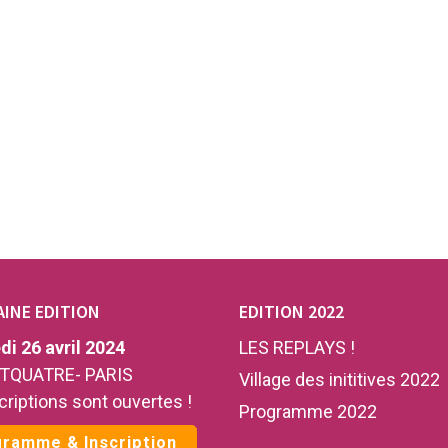
INE EDITION
EDITION 2022
i 26 avril 2024
LES REPLAYS !
TQUATRE- PARIS
Village des inititives 2022
criptions sont ouvertes !
Programme 2022
ramme & Inscription