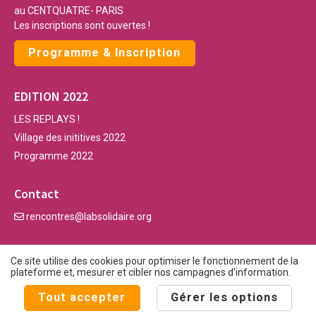
au CENTQUATRE- PARIS
Les inscriptions sont ouvertes !
Programme & Inscription
EDITION 2022
LES REPLAYS !
Village des inititives 2022
Programme 2022
Contact
rencontres@labsolidaire.org
Ce site utilise des cookies pour optimiser le fonctionnement de la
plateforme et, mesurer et cibler nos campagnes d'information.
© Fondation Cognacq-Jay / Laboratoire des solidarités -
Tout accepter
Gérer les options
Politique de confidentialité