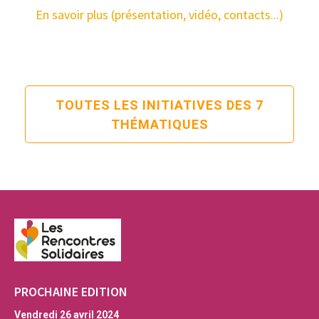
En savoir plus (présentation, vidéo, contacts...)
TOUTES LES INITIATIVES DES 7
THÉMATIQUES
PROCHAINE EDITION
Vendredi 26 avril 2024